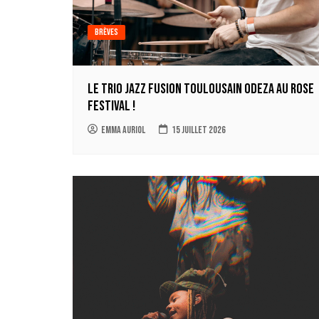
Brèves
Le trio jazz fusion toulousain ODEZA au Rose
Festival !
Emma Auriol
15 juillet 2026