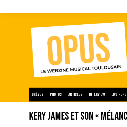
Aller
au
contenu
Brèves
Photos
Articles
Interview
Live repo
Kery James et son « Mélanc