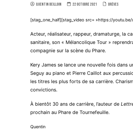
Quentin Beilloin
22 octobre 2021
Brèves
[stag_one_half][stag_video src= »https://youtu.be
Acteur, réalisateur, rappeur, dramaturge, la c
sanitaire, son « Mélancolique Tour » reprend
compagnie sur la scène du Phare.
Kery James se lance une nouvelle fois dans 
Seguy au piano et Pierre Caillot aux percussio
les titres les plus forts de sa carrière. Char
convictions.
À bientôt 30 ans de carrière, l’auteur de
Lettr
prochain au Phare de Tournefeuille.
Quentin