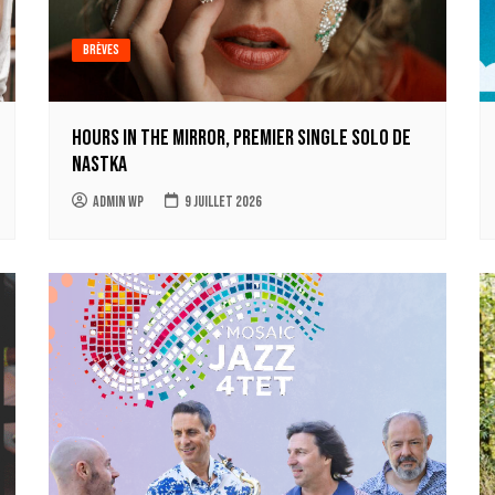
Brèves
Hours in the mirror, premier single solo de
Nastka
Admin WP
9 juillet 2026