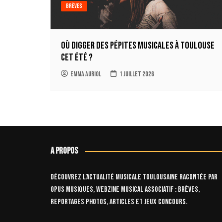
Brèves
Où digger des pépites musicales à Toulouse
cet été ?
Emma Auriol
1 juillet 2026
A propos
Découvrez l’actualité musicale toulousaine racontée par
OPUS Musiques, webzine musical associatif : brèves,
reportages photos, articles et jeux concours.