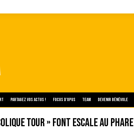
rt
Partagez vos actus !
Focus d’Opus
Team
Devenir bénévole
olique Tour » font escale au Phare