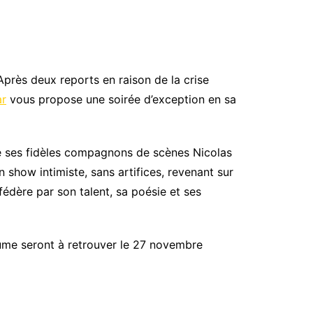
Après deux reports en raison de la crise
ar
vous propose une soirée d’exception en sa
e ses fidèles compagnons de scènes Nicolas
n show intimiste, sans artifices, revenant sur
fédère par son talent, sa poésie et ses
plume seront à retrouver le 27 novembre