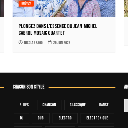
Brèves
Plongez dans l’essence du Jean-Michel
Cabrol Mosaic Quartet
Nicolas Rago
29 juin 2026
Chacun son style
Ar
Ar
Blues
Chanson
Classique
Danse
Dj
Dub
Electro
Electronique