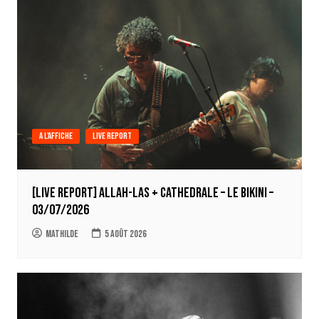
A l'affiche
Live report
[LIVE REPORT] Allah-Las + Cathedrale – Le Bikini –
03/07/2026
Mathilde
5 août 2026