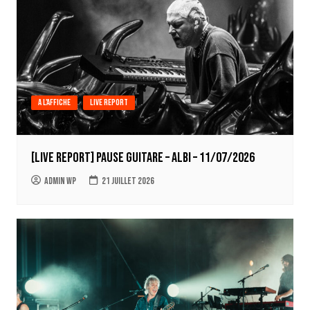
A l'affiche
Live report
[LIVE REPORT] Pause Guitare – Albi – 11/07/2026
Admin WP
21 juillet 2026