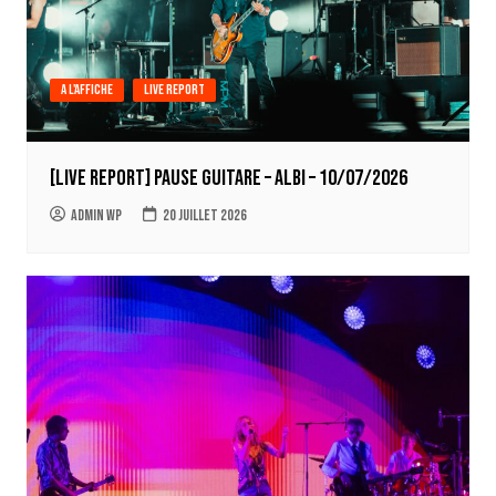
A l'affiche
Live report
[LIVE REPORT] Pause Guitare – Albi – 10/07/2026
Admin WP
20 juillet 2026