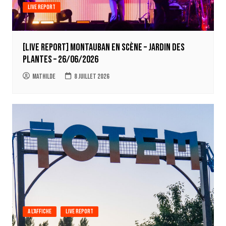
Live report
[LIVE REPORT] Montauban en Scène – Jardin des
Plantes – 26/06/2026
Mathilde
8 juillet 2026
A l'affiche
Live report