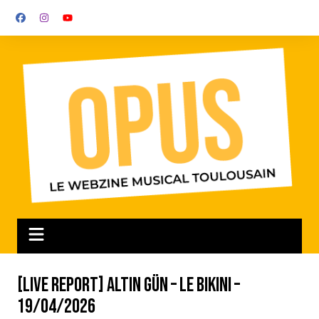
Aller
au
contenu
[LIVE REPORT] Altin Gün – Le Bikini –
19/04/2026