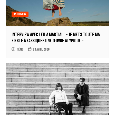
Interview
Interview avec Leïla Martial : « Je mets toute ma
fierté à fabriquer une œuvre atypique »
Témo
24 avril 2026