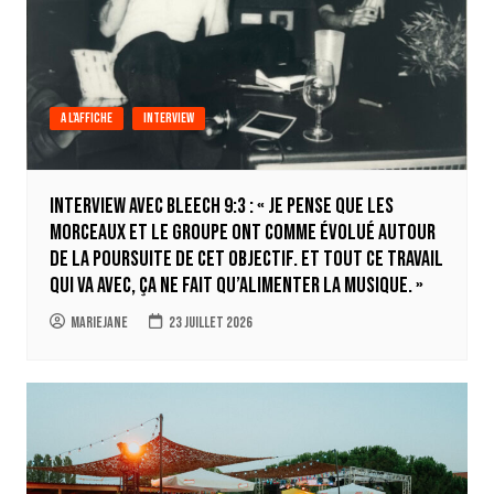
A l'affiche
Interview
INTERVIEW AVEC BLEECH 9:3 : « Je pense que les
morceaux et le groupe ont comme évolué autour
de la poursuite de cet objectif. Et tout ce travail
qui va avec, ça ne fait qu’alimenter la musique. »
Mariejane
23 juillet 2026