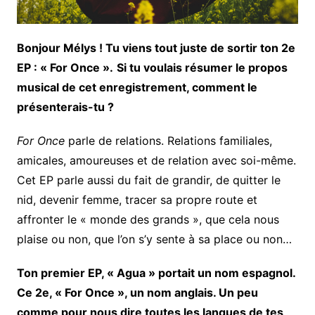
Bonjour Mélys ! Tu viens tout juste de sortir ton 2e
EP : « For Once ».
Si tu voulais résumer le propos
musical de cet enregistrement, comment le
présenterais-tu ?
For Once
parle de relations. Relations familiales,
amicales, amoureuses et de relation avec soi-même.
Cet EP parle aussi du fait de grandir, de quitter le
nid, devenir femme, tracer sa propre route et
affronter le « monde des grands », que cela nous
plaise ou non, que l’on s’y sente à sa place ou non…
Ton premier EP, « Agua » portait un nom espagnol.
Ce 2e, « For Once », un nom anglais. Un peu
comme pour nous dire toutes les langues de tes