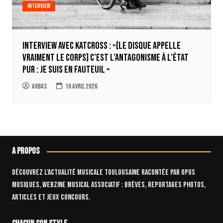
Interview
Interview avec Katcross : «[Le disque appelle
vraiment le corps] c’est l’antagonisme à l’état
pur : je suis en fauteuil »
Arbas
10 avril 2026
A propos
Découvrez l’actualité musicale toulousaine racontée par OPUS
Musiques, webzine musical associatif : brèves, reportages photos,
articles et jeux concours.