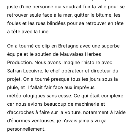
juste d’une personne qui voudrait fuir la ville pour se
retrouver seule face à la mer, quitter le bitume, les
foules et les rues blindées pour se retrouver en tête
à tête avec la lune.
On a tourné ce clip en Bretagne avec une superbe
équipe et le soutien de Mauvaises Herbes
Production. Nous avons imaginé l’histoire avec
Safran Lecuivre, le chef opérateur et directeur du
projet. On a tourné presque tous les jours sous la
pluie, et il fallait fair face aux imprévus
météorologiques sans cesse. Ce qui était complexe
car nous avions beaucoup de machinerie et
d’accroches à faire sur la voiture, notamment à l’aide
d’énormes ventouses, je n’avais jamais vu ça
personnellement.