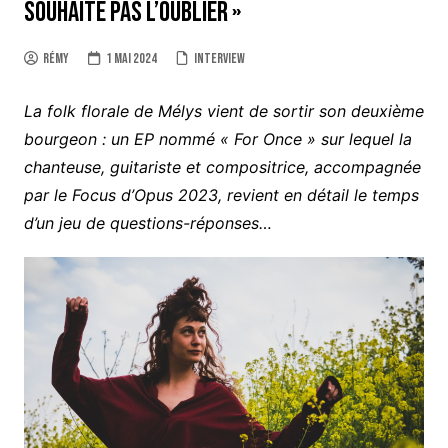
souhaite pas l’oublier »
Rémy
1 mai 2024
Interview
La folk florale de Mélys vient de sortir son deuxième
bourgeon : un EP nommé « For Once » sur lequel la
chanteuse, guitariste et compositrice, accompagnée
par le Focus d’Opus 2023, revient en détail le temps
d’un jeu de questions-réponses…