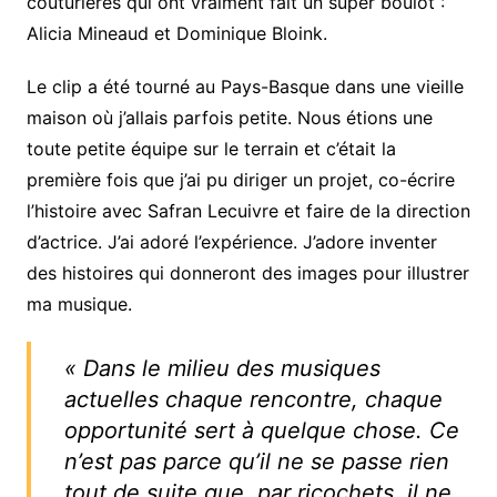
couturières qui ont vraiment fait un super boulot :
Alicia Mineaud et Dominique Bloink.
Le clip a été tourné au Pays-Basque dans une vieille
maison où j’allais parfois petite. Nous étions une
toute petite équipe sur le terrain et c’était la
première fois que j’ai pu diriger un projet, co-écrire
l’histoire avec Safran Lecuivre et faire de la direction
d’actrice. J’ai adoré l’expérience. J’adore inventer
des histoires qui donneront des images pour illustrer
ma musique.
« Dans le milieu des musiques
actuelles chaque rencontre, chaque
opportunité sert à quelque chose. Ce
n’est pas parce qu’il ne se passe rien
tout de suite que, par ricochets, il ne