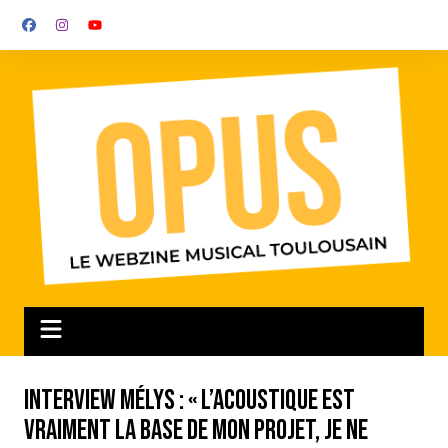
Aller
au
contenu
Interview Mélys : « L’acoustique est
vraiment la base de mon projet, je ne