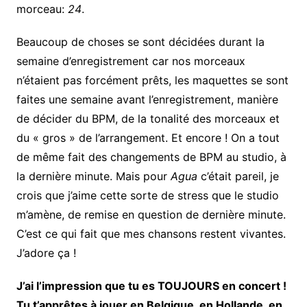
morceau:
24
.
Beaucoup de choses se sont décidées durant la
semaine d’enregistrement car nos morceaux
n’étaient pas forcément prêts, les maquettes se sont
faites une semaine avant l’enregistrement, manière
de décider du BPM, de la tonalité des morceaux et
du « gros » de l’arrangement. Et encore ! On a tout
de même fait des changements de BPM au studio, à
la dernière minute. Mais pour
Agua
c’était pareil, je
crois que j’aime cette sorte de stress que le studio
m’amène, de remise en question de dernière minute.
C’est ce qui fait que mes chansons restent vivantes.
J’adore ça !
J’ai l’impression que tu es TOUJOURS en concert !
Tu t’apprêtes à jouer en Belgique, en Hollande, en