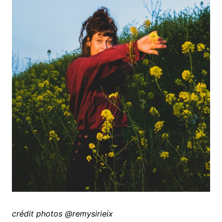
crédit photos @remysirieix