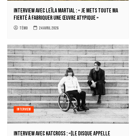
Interview avec Leïla Martial : « Je mets toute ma
fierté à fabriquer une œuvre atypique »
Témo
24 avril 2026
Interview
Interview avec Katcross : «[Le disque appelle