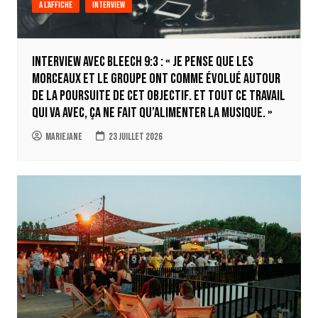
A l'affiche
Interview
INTERVIEW AVEC BLEECH 9:3 : « Je pense que les
morceaux et le groupe ont comme évolué autour
de la poursuite de cet objectif. Et tout ce travail
qui va avec, ça ne fait qu’alimenter la musique. »
Mariejane
23 juillet 2026