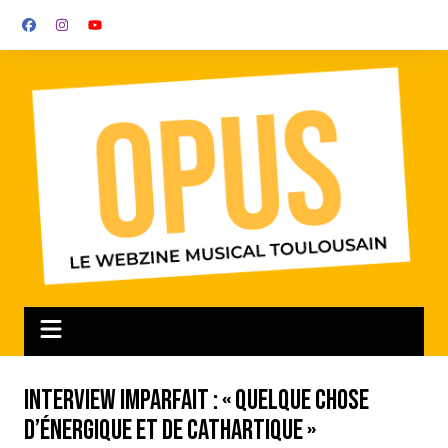
Aller
au
contenu
Interview IMPARFAIT : « quelque chose
d’énergique et de cathartique »