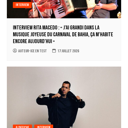
Interview
Interview Rita Macedo : « J’ai grandi dans la
musique joyeuse du carnaval de Bahia, ça m’habite
encore aujourd’hui »
auteur-ice en test
17 juillet 2026
A l'affiche
Interview