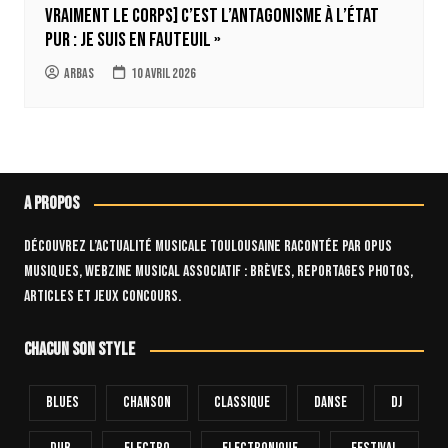
vraiment le corps] c’est l’antagonisme à l’état
pur : je suis en fauteuil »
Arbas
10 avril 2026
A propos
Découvrez l’actualité musicale toulousaine racontée par OPUS
Musiques, webzine musical associatif : brèves, reportages photos,
articles et jeux concours.
Chacun son style
Blues
Chanson
Classique
Danse
Dj